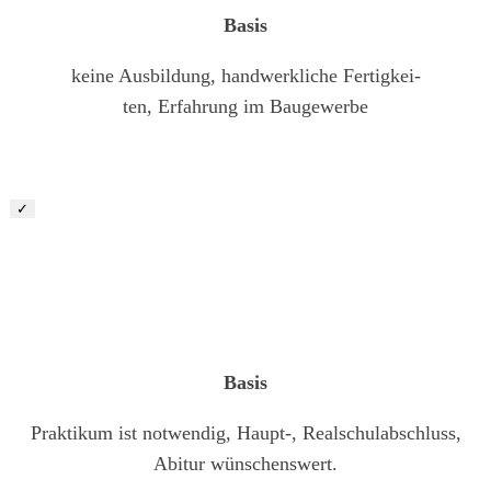
Basis
keine Ausbildung, handwerkliche Fertigkei-
ten, Erfahrung im Baugewerbe
✓
Ausbildung zum Garten- und Landschaftsgärtner
(m|w|d)
Basis
Praktikum ist notwendig, Haupt-, Realschulabschluss,
Abitur wünschenswert.