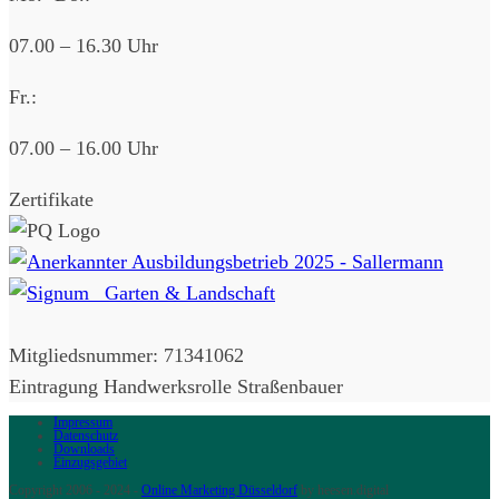
07.00 – 16.30 Uhr
Fr.:
07.00 – 16.00 Uhr
Zertifikate
Mitgliedsnummer: 71341062
Eintragung Handwerksrolle Straßenbauer
Impressum
Datenschutz
Downloads
Einzugsgebiet
Copyright 2006 - 2024 -
Online Marketing Düsseldorf
by heesen.digital