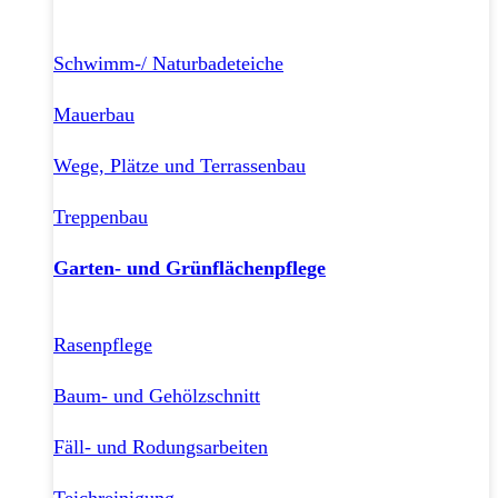
Schwimm-/ Naturbadeteiche
Mauerbau
Wege, Plätze und Terrassenbau
Treppenbau
Garten- und Grünflächenpflege
Rasenpflege
Baum- und Gehölzschnitt
Fäll- und Rodungsarbeiten