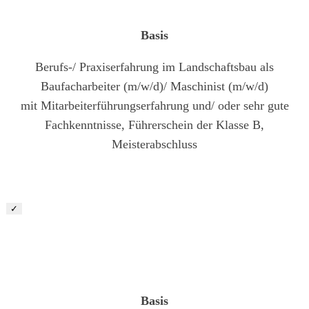
Basis
Berufs-/ Praxiserfahrung im Landschaftsbau als
Baufacharbeiter (m/w/d)/ Maschinist (m/w/d)
mit Mitarbeiterführungserfahrung und/ oder sehr gute
Fachkenntnisse, Führerschein der Klasse B,
Meisterabschluss
✓
Baufacharbeiter (m/w/d)
Basis