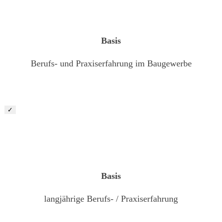
Basis
Berufs- und Praxiserfahrung im Baugewerbe
✓
Bauleiter Garten- und Landschaftsbau (m/ w/ d)
Basis
langjährige Berufs- / Praxiserfahrung