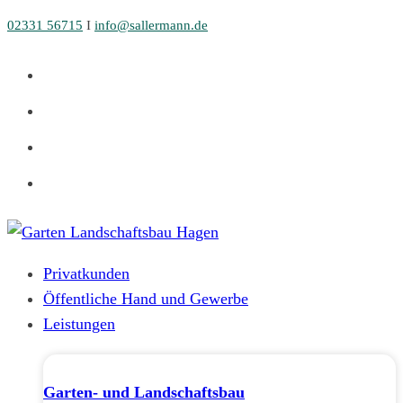
Zum
02331 56715
I
info@sallermann.de
Inhalt
springen
Privatkunden
Öffentliche Hand und Gewerbe
Leistungen
Garten- und Landschaftsbau