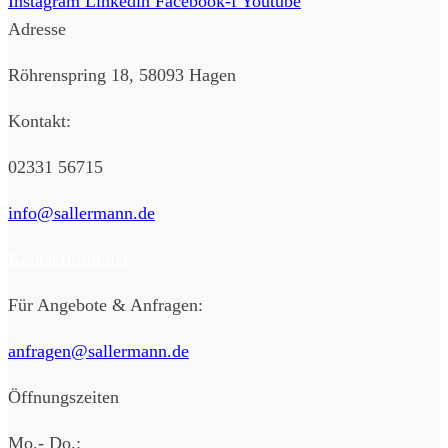
Instagram
Linkedin
Facebook-f
Youtube
Adresse
Röhrenspring 18, 58093 Hagen
Kontakt:
02331 56715
info@sallermann.de
Kontaktformular
Für Angebote & Anfragen:
anfragen@sallermann.de
Öffnungszeiten
Mo.- Do.: