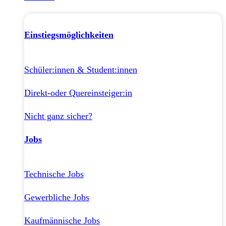
Einstiegsmöglichkeiten
Schüler:innen & Student:innen
Direkt-oder Quereinsteiger:in
Nicht ganz sicher?
Jobs
Technische Jobs
Gewerbliche Jobs
Kaufmännische Jobs