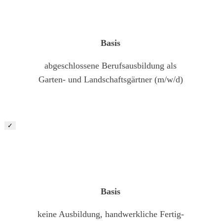
Basis
abgeschlossene Berufsausbildung als
Garten- und Landschaftsgärtner (m/w/d)
✓
LKW-Fahrer im Baustellenverkehr (m/w/d)
Basis
keine Ausbildung, handwerkliche Fertig-