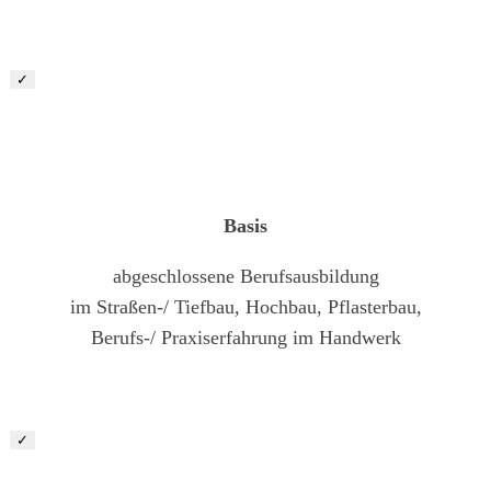
✓
Baufacharbeiter (m/w/d)
Basis
abgeschlossene Berufsausbildung
im Straßen-/ Tiefbau, Hochbau, Pflasterbau,
Berufs-/ Praxiserfahrung im Handwerk
✓
Landschaftsgärtner (m/w/d)