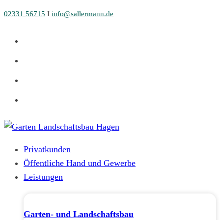
Zum
02331 56715
I
info@sallermann.de
Inhalt
springen
Privatkunden
Öffentliche Hand und Gewerbe
Leistungen
Garten- und Landschaftsbau