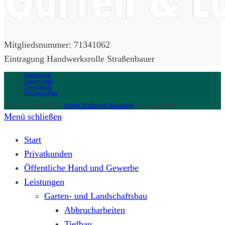
Mitgliedsnummer: 71341062
Eintragung Handwerksrolle Straßenbauer
Impressum
Datenschutz
Downloads
Einzugsgebiet
Copyright 2006 - 2024 -
Online Marketing Düsseldorf
by heesen.digital
Menü schließen
Start
Privatkunden
Öffentliche Hand und Gewerbe
Leistungen
Garten- und Landschaftsbau
Abbrucharbeiten
Tiefbau