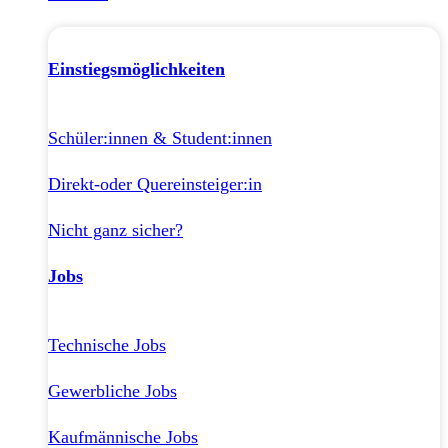
Einstiegsmöglichkeiten
Schüler:innen & Student:innen
Direkt-oder Quereinsteiger:in
Nicht ganz sicher?
Jobs
Technische Jobs
Gewerbliche Jobs
Kaufmännische Jobs