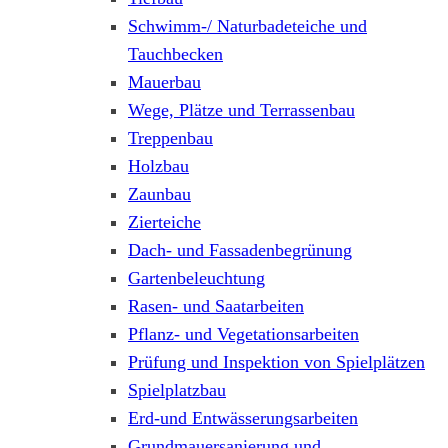
Schwimm-/ Naturbadeteiche und
Tauchbecken
Mauerbau
Wege, Plätze und Terrassenbau
Treppenbau
Holzbau
Zaunbau
Zierteiche
Dach- und Fassadenbegrünung
Gartenbeleuchtung
Rasen- und Saatarbeiten
Pflanz- und Vegetationsarbeiten
Prüfung und Inspektion von Spielplätzen
Spielplatzbau
Erd-und Entwässerungsarbeiten
Grundmauersanierung und