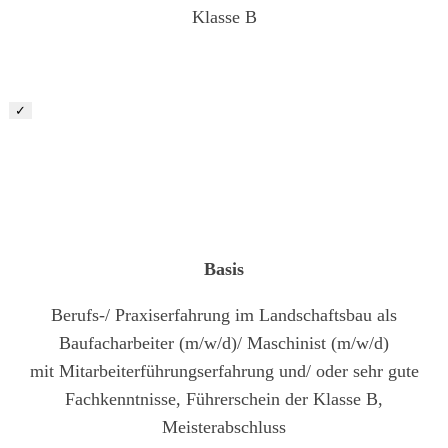
Klasse B
✓
Vorarbeiter/ Baustellenleiter Garten- und
Landschaftsbau (m/w/d)
Basis
Berufs-/ Praxiserfahrung im Landschaftsbau als
Baufacharbeiter (m/w/d)/ Maschinist (m/w/d)
mit Mitarbeiterführungserfahrung und/ oder sehr gute
Fachkenntnisse, Führerschein der Klasse B,
Meisterabschluss