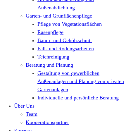
Außenabdichtung
Garten- und Grünflächenpflege
Pflege von Vegetationsflächen
Rasenpflege
Baum- und Gehölzschnitt
Fäll- und Rodungsarbeiten
Teichreinigung
Beratung und Planung
Gestaltung von gewerblichen
Außenanlagen und Planung von privaten
Gartenanlagen
Individuelle und persönliche Beratung
Über Uns
Team
Kooperationspartner
Karriere