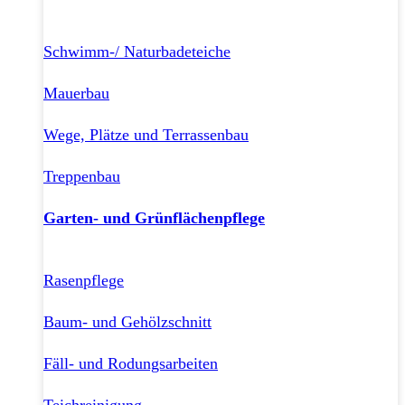
Schwimm-/ Naturbadeteiche
Mauerbau
Wege, Plätze und Terrassenbau
Treppenbau
Garten- und Grünflächenpflege
Rasenpflege
Baum- und Gehölzschnitt
Fäll- und Rodungsarbeiten