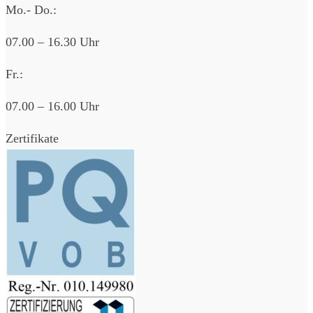
Mo.- Do.:
07.00 – 16.30 Uhr
Fr.:
07.00 – 16.00 Uhr
Zertifikate