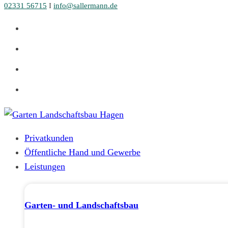
02331 56715
I
info@sallermann.de
Zum
Inhalt
springen
Privatkunden
Öffentliche Hand und Gewerbe
Leistungen
Garten- und Landschaftsbau