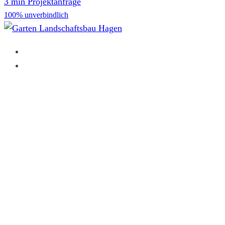
3 min Projektanfrage
100% unverbindlich