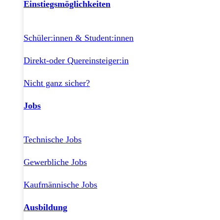
Einstiegsmöglichkeiten
Schüler:innen & Student:innen
Direkt-oder Quereinsteiger:in
Nicht ganz sicher?
Jobs
Technische Jobs
Gewerbliche Jobs
Kaufmännische Jobs
Ausbildung