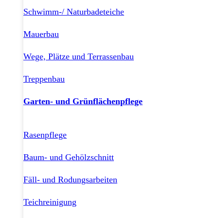
Schwimm-/ Naturbadeteiche
Mauerbau
Wege, Plätze und Terrassenbau
Treppenbau
Garten- und Grünflächenpflege
Rasenpflege
Baum- und Gehölzschnitt
Fäll- und Rodungsarbeiten
Teichreinigung