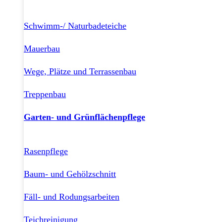
Schwimm-/ Naturbadeteiche
Mauerbau
Wege, Plätze und Terrassenbau
Treppenbau
Garten- und Grünflächenpflege
Rasenpflege
Baum- und Gehölzschnitt
Fäll- und Rodungsarbeiten
Teichreinigung