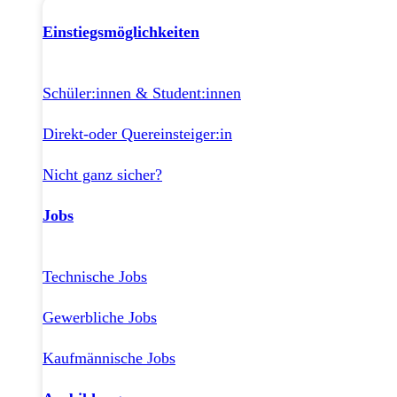
Einstiegsmöglichkeiten
Schüler:innen & Student:innen
Direkt-oder Quereinsteiger:in
Nicht ganz sicher?
Jobs
Technische Jobs
Gewerbliche Jobs
Kaufmännische Jobs