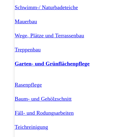
Schwimm-/ Naturbadeteiche
Mauerbau
Wege, Plätze und Terrassenbau
Treppenbau
Garten- und Grünflächenpflege
Rasenpflege
Baum- und Gehölzschnitt
Fäll- und Rodungsarbeiten
Teichreinigung