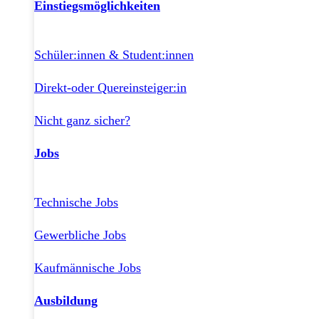
Einstiegsmöglichkeiten
Schüler:innen & Student:innen
Direkt-oder Quereinsteiger:in
Nicht ganz sicher?
Jobs
Technische Jobs
Gewerbliche Jobs
Kaufmännische Jobs
Ausbildung