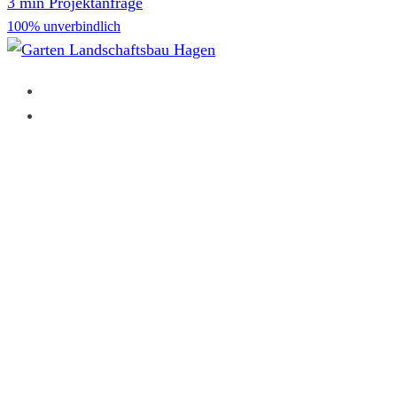
3 min Projektanfrage
100% unverbindlich