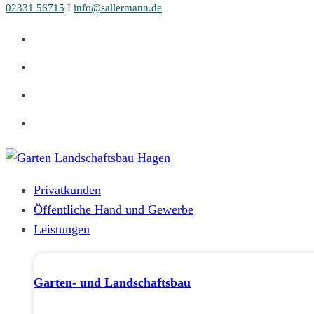
02331 56715
I
info@sallermann.de
Zum
Inhalt
springen
Privatkunden
Öffentliche Hand und Gewerbe
Leistungen
Garten- und Landschaftsbau