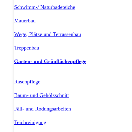
Schwimm-/ Naturbadeteiche
Mauerbau
Wege, Plätze und Terrassenbau
Treppenbau
Garten- und Grünflächenpflege
Rasenpflege
Baum- und Gehölzschnitt
Fäll- und Rodungsarbeiten
Teichreinigung