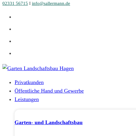
02331 56715
I
info@sallermann.de
Zum
Inhalt
springen
Privatkunden
Öffentliche Hand und Gewerbe
Leistungen
Garten- und Landschaftsbau