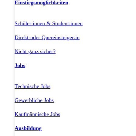
Einstiegsmöglichkeiten
Schüler:innen & Student:innen
Direkt-oder Quereinsteiger:in
Nicht ganz sicher?
Jobs
Technische Jobs
Gewerbliche Jobs
Kaufmännische Jobs
Ausbildung