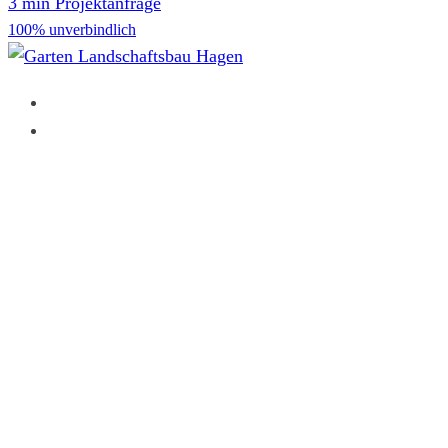
3 min Projektanfrage
100% unverbindlich