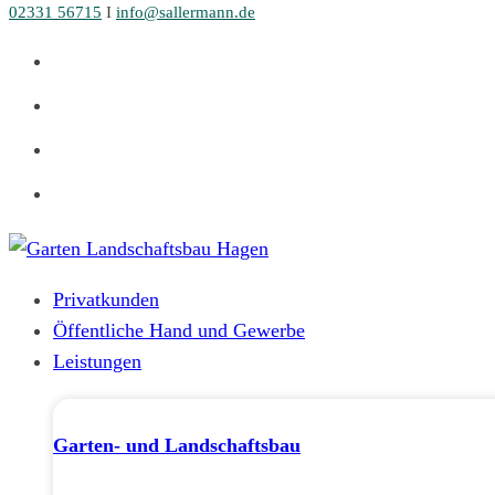
02331 56715
I
info@sallermann.de
Zum
Inhalt
springen
Privatkunden
Öffentliche Hand und Gewerbe
Leistungen
Garten- und Landschaftsbau