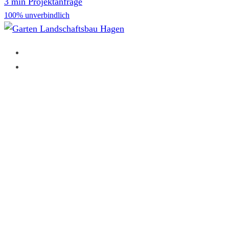
3 min Projektanfrage
100% unverbindlich