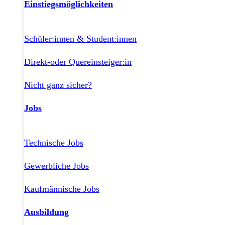
Einstiegsmöglichkeiten
Schüler:innen & Student:innen
Direkt-oder Quereinsteiger:in
Nicht ganz sicher?
Jobs
Technische Jobs
Gewerbliche Jobs
Kaufmännische Jobs
Ausbildung