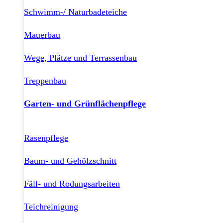
Schwimm-/ Naturbadeteiche
Mauerbau
Wege, Plätze und Terrassenbau
Treppenbau
Garten- und Grünflächenpflege
Rasenpflege
Baum- und Gehölzschnitt
Fäll- und Rodungsarbeiten
Teichreinigung