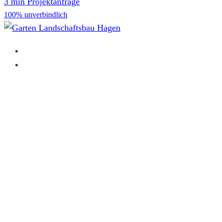
3 min Projektanfrage
100% unverbindlich