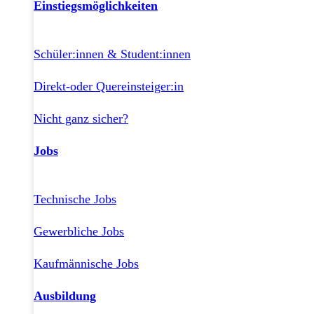
Einstiegsmöglichkeiten
Schüler:innen & Student:innen
Direkt-oder Quereinsteiger:in
Nicht ganz sicher?
Jobs
Technische Jobs
Gewerbliche Jobs
Kaufmännische Jobs
Ausbildung