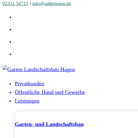
02331 56715
I
info@sallermann.de
Zum
Inhalt
springen
Privatkunden
Öffentliche Hand und Gewerbe
Leistungen
Garten- und Landschaftsbau