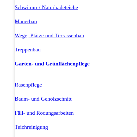
Schwimm-/ Naturbadeteiche
Mauerbau
Wege, Plätze und Terrassenbau
Treppenbau
Garten- und Grünflächenpflege
Rasenpflege
Baum- und Gehölzschnitt
Fäll- und Rodungsarbeiten
Teichreinigung