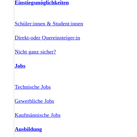
Einstiegsmöglichkeiten
Schüler:innen & Student:innen
Direkt-oder Quereinsteiger:in
Nicht ganz sicher?
Jobs
Technische Jobs
Gewerbliche Jobs
Kaufmännische Jobs
Ausbildung