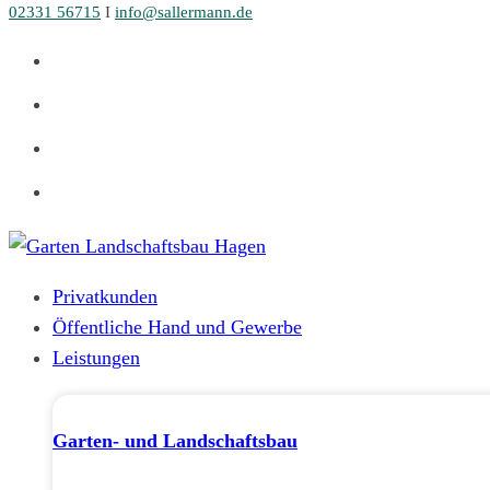
02331 56715
I
info@sallermann.de
Zum
Inhalt
springen
Privatkunden
Öffentliche Hand und Gewerbe
Leistungen
Garten- und Landschaftsbau