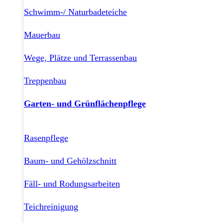
Schwimm-/ Naturbadeteiche
Mauerbau
Wege, Plätze und Terrassenbau
Treppenbau
Garten- und Grünflächenpflege
Rasenpflege
Baum- und Gehölzschnitt
Fäll- und Rodungsarbeiten
Teichreinigung