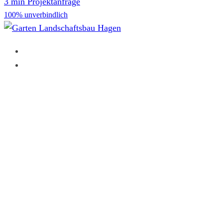
3 min Projektanfrage
100% unverbindlich