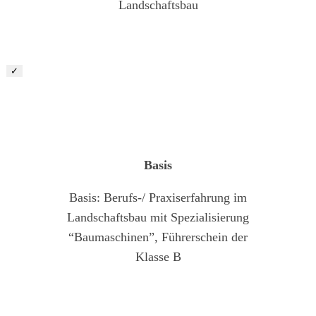
Landschaftsbau
✓
Maschinist/ Baugeräteführer (m/w/d)
Basis
Basis: Berufs-/ Praxiserfahrung im
Landschaftsbau mit Spezialisierung
“Baumaschinen”, Führerschein der
Klasse B