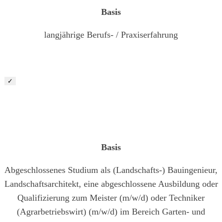
Basis
langjährige Berufs- / Praxiserfahrung
✓
Junior Bauleiter Garten- und Landschaftsbau (m/ w/ d)
Basis
Abgeschlossenes Studium als (Landschafts-) Bauingenieur,
Landschaftsarchitekt, eine abgeschlossene Ausbildung oder
Qualifizierung zum Meister (m/w/d) oder Techniker
(Agrarbetriebswirt) (m/w/d) im Bereich Garten- und