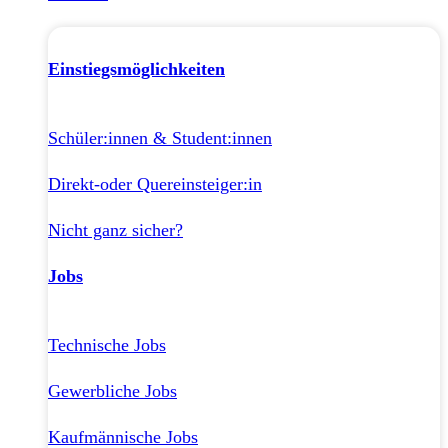
Einstiegsmöglichkeiten
Schüler:innen & Student:innen
Direkt-oder Quereinsteiger:in
Nicht ganz sicher?
Jobs
Technische Jobs
Gewerbliche Jobs
Kaufmännische Jobs