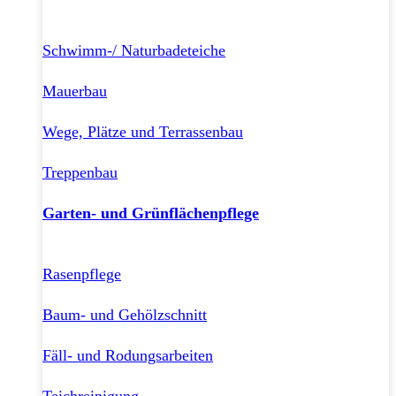
Schwimm-/ Naturbadeteiche
Mauerbau
Wege, Plätze und Terrassenbau
Treppenbau
Garten- und Grünflächenpflege
Rasenpflege
Baum- und Gehölzschnitt
Fäll- und Rodungsarbeiten