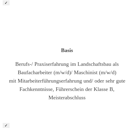
✓
Vorarbeiter/ Baustellenleiter Garten- und
Landschaftsbau (m/w/d)
Basis
Berufs-/ Praxiserfahrung im Landschaftsbau als
Baufacharbeiter (m/w/d)/ Maschinist (m/w/d)
mit Mitarbeiterführungserfahrung und/ oder sehr gute
Fachkenntnisse, Führerschein der Klasse B,
Meisterabschluss
✓