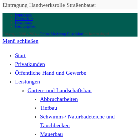
Eintragung Handwerksrolle Straßenbauer
Impressum
Datenschutz
Downloads
Einzugsgebiet
Copyright 2006 - 2024 -
Online Marketing Düsseldorf
by heesen.digital
Menü schließen
Start
Privatkunden
Öffentliche Hand und Gewerbe
Leistungen
Garten- und Landschaftsbau
Abbrucharbeiten
Tiefbau
Schwimm-/ Naturbadeteiche und
Tauchbecken
Mauerbau