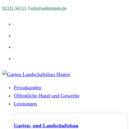
Zum
02331 56715
I
info@sallermann.de
Inhalt
springen
Privatkunden
Öffentliche Hand und Gewerbe
Leistungen
Garten- und Landschaftsbau