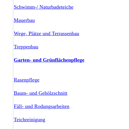
Schwimm-/ Naturbadeteiche
Mauerbau
Wege, Plätze und Terrassenbau
Treppenbau
Garten- und Grünflächenpflege
Rasenpflege
Baum- und Gehölzschnitt
Fäll- und Rodungsarbeiten
Teichreinigung