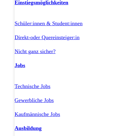
Einstiegsmöglichkeiten
Schüler:innen & Student:innen
Direkt-oder Quereinsteiger:in
Nicht ganz sicher?
Jobs
Technische Jobs
Gewerbliche Jobs
Kaufmännische Jobs
Ausbildung