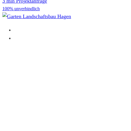
3 min Projektanfrage
100% unverbindlich