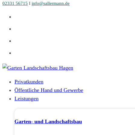
02331 56715
I
info@sallermann.de
Zum
Inhalt
springen
Privatkunden
Öffentliche Hand und Gewerbe
Leistungen
Garten- und Landschaftsbau