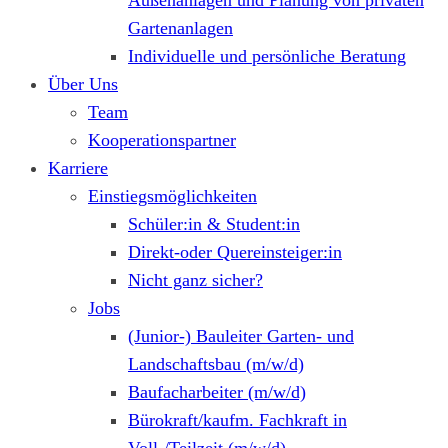
Außenanlagen und Planung von privaten
Gartenanlagen
Individuelle und persönliche Beratung
Über Uns
Team
Kooperationspartner
Karriere
Einstiegsmöglichkeiten
Schüler:in & Student:in
Direkt-oder Quereinsteiger:in
Nicht ganz sicher?
Jobs
(Junior-) Bauleiter Garten- und
Landschaftsbau (m/w/d)
Baufacharbeiter (m/w/d)
Bürokraft/kaufm. Fachkraft in