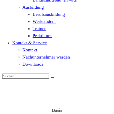
Landschaftsbau (m/w/d)
Ausbildung
Berufsausbildung
Werkstudent
Trainee
Praktikum
Kontakt & Service
Kontakt
Nachunternehmer werden
Downloads
Projektleiter „Vegetationspflege“ (m/w/d)
Basis