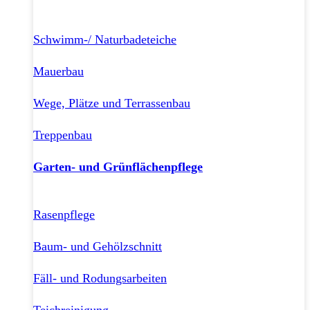
Schwimm-/ Naturbadeteiche
Mauerbau
Wege, Plätze und Terrassenbau
Treppenbau
Garten- und Grünflächenpflege
Rasenpflege
Baum- und Gehölzschnitt
Fäll- und Rodungsarbeiten