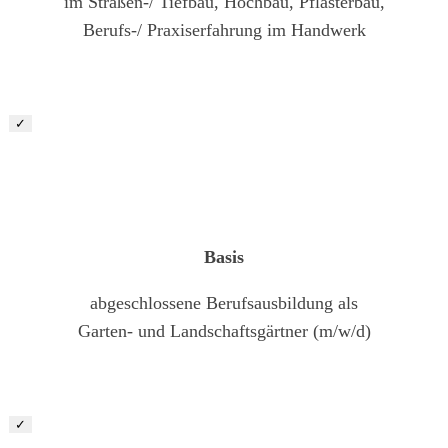
im Straßen-/ Tiefbau, Hochbau, Pflasterbau,
Berufs-/ Praxiserfahrung im Handwerk
✓
Landschaftsgärtner (m/w/d)
Basis
abgeschlossene Berufsausbildung als
Garten- und Landschaftsgärtner (m/w/d)
✓