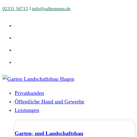
Zum
02331 56715
I
info@sallermann.de
Inhalt
springen
Privatkunden
Öffentliche Hand und Gewerbe
Leistungen
Garten- und Landschaftsbau