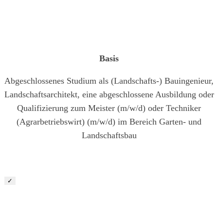
Junior Bauleiter Garten- und Landschaftsbau (m/ w/ d)
Basis
Abgeschlossenes Studium als (Landschafts-) Bauingenieur,
Landschaftsarchitekt, eine abgeschlossene Ausbildung oder
Qualifizierung zum Meister (m/w/d) oder Techniker
(Agrarbetriebswirt) (m/w/d) im Bereich Garten- und
Landschaftsbau
✓
Maschinist/ Baugeräteführer (m/w/d)