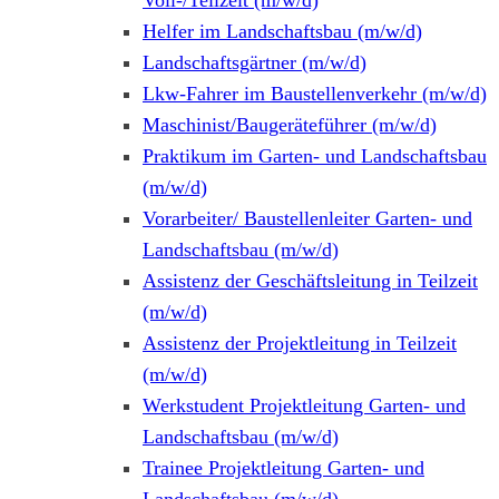
Voll-/Teilzeit (m/w/d)
Helfer im Landschaftsbau (m/w/d)
Landschaftsgärtner (m/w/d)
Lkw-Fahrer im Baustellenverkehr (m/w/d)
Maschinist/Baugeräteführer (m/w/d)
Praktikum im Garten- und Landschaftsbau
(m/w/d)
Vorarbeiter/ Baustellenleiter Garten- und
Landschaftsbau (m/w/d)
Assistenz der Geschäftsleitung in Teilzeit
(m/w/d)
Assistenz der Projektleitung in Teilzeit
(m/w/d)
Werkstudent Projektleitung Garten- und
Landschaftsbau (m/w/d)
Trainee Projektleitung Garten- und