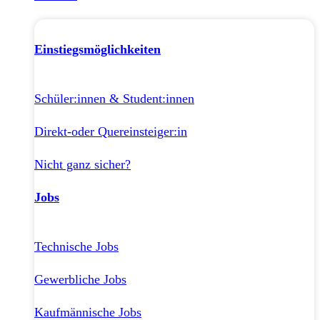
Einstiegsmöglichkeiten
Schüler:innen & Student:innen
Direkt-oder Quereinsteiger:in
Nicht ganz sicher?
Jobs
Technische Jobs
Gewerbliche Jobs
Kaufmännische Jobs